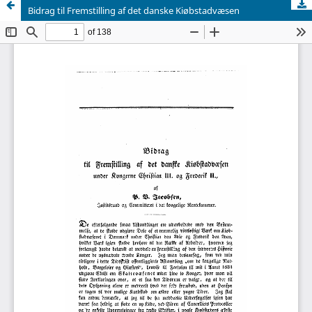
Bidrag til Fremstilling af det danske Kiøbstadvæsen