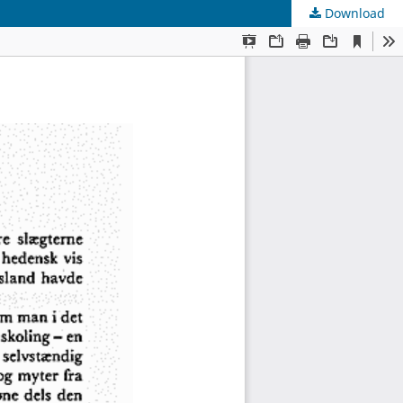
Download