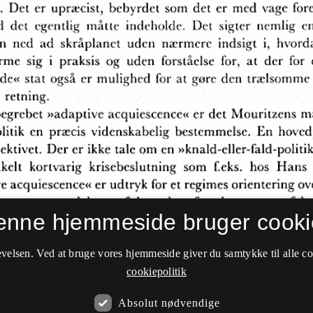
enne hjemmeside bruger cooki
velsen. Ved at bruge vores hjemmeside giver du samtykke til alle c
cookiepolitik
Absolut nødvendige