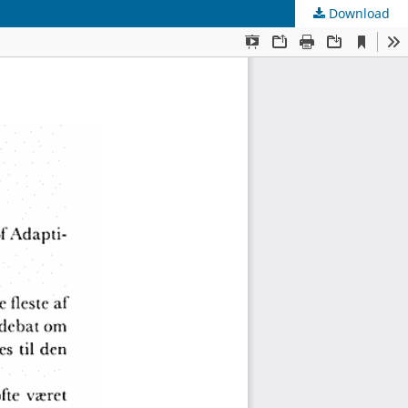
Download