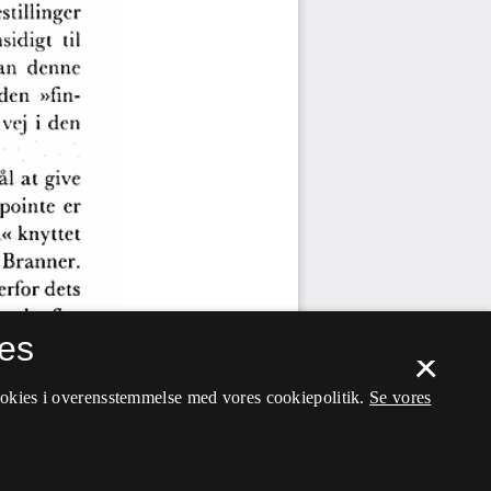
es
×
ookies i overensstemmelse med vores cookiepolitik.
Se vores