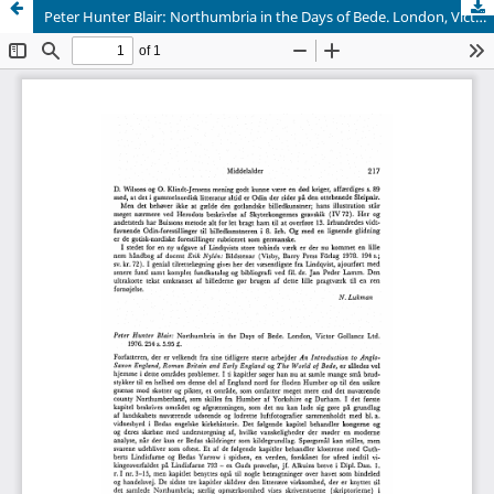
Peter Hunter Blair: Northumbria in the Days of Bede. London, Victor Gollancz Ltd. 1976. 254 s. 5.95 £.