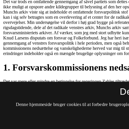
D
Denne hjemmeside bruger cookies til at forbedre brugerople