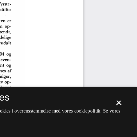
es
×
ookies i overensstemmelse med vores cookiepolitik.
Se vores