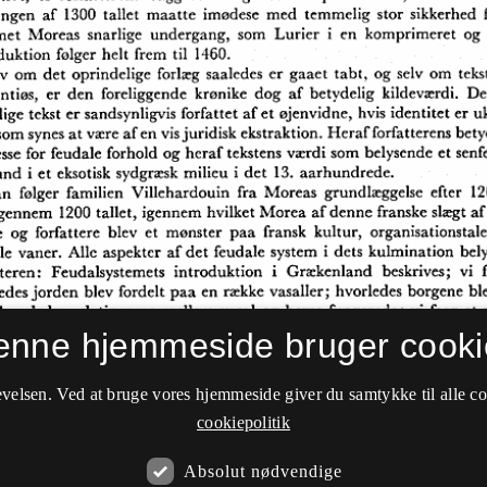
enne hjemmeside bruger cooki
velsen. Ved at bruge vores hjemmeside giver du samtykke til alle c
cookiepolitik
Absolut nødvendige