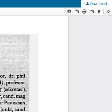
Download