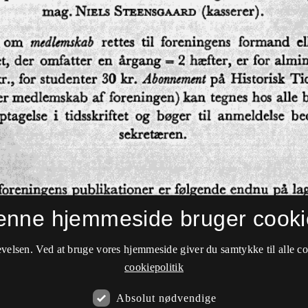
enne hjemmeside bruger cooki
velsen. Ved at bruge vores hjemmeside giver du samtykke til alle c
cookiepolitik
Absolut nødvendige