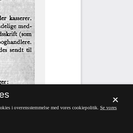
es
×
ookies i overensstemmelse med vores cookiepolitik.
Se vores