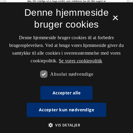
Denne hjemmeside
×
bruger cookies
Denne hjemmeside bruger cookies til at forbedre
brugeroplevelsen. Ved at bruge vores hjemmeside giver du
samtykke til alle cookies i overensstemmelse med vores
cookiepolitik.
Se vores cookiepolitik
Absolut nødvendige
Accepter alle
Accepter kun nødvendige
VIS DETALJER