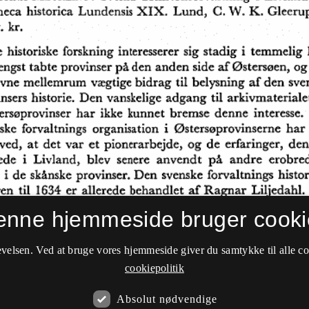
enne hjemmeside bruger cooki
velsen. Ved at bruge vores hjemmeside giver du samtykke til alle c
cookiepolitik
Absolut nødvendige