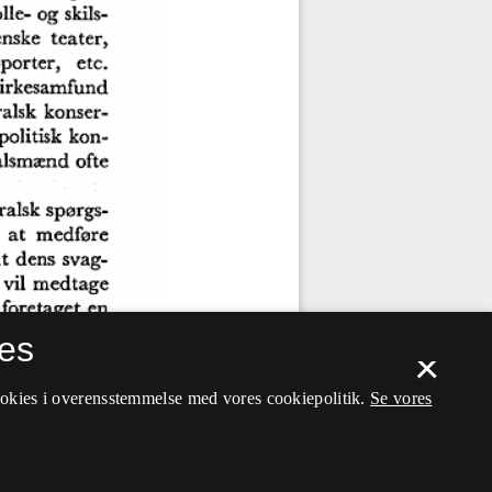
es
×
ookies i overensstemmelse med vores cookiepolitik.
Se vores