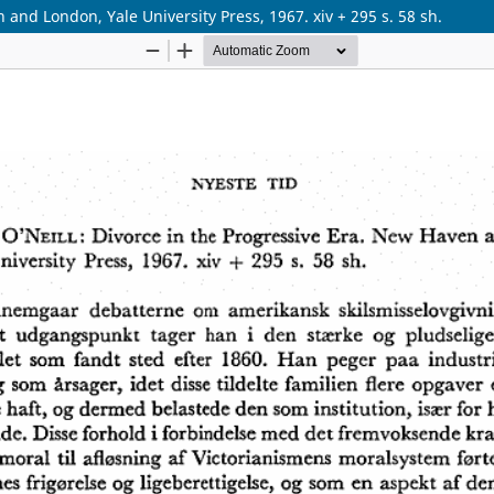
 and London, Yale University Press, 1967. xiv + 295 s. 58 sh.