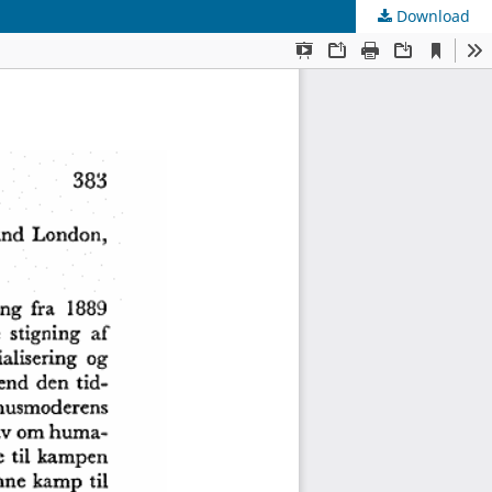
Download