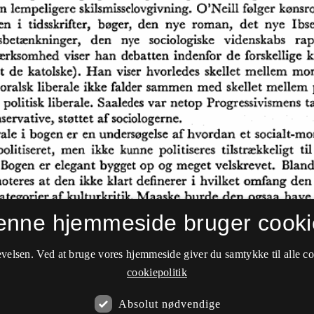
enne hjemmeside bruger cooki
velsen. Ved at bruge vores hjemmeside giver du samtykke til alle c
cookiepolitik
Absolut nødvendige