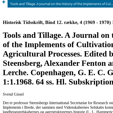
Tools and Tillage. A Journal on the History of the Implements of Cultivation and other Agricultural Processes. Edited by Axel Steensberg, Alexander Fenton and Grith Lerche. Copenhagen, G. E. C. Gad. Vol. 1:1.1968. 64 ss. Hl. Subskription 3 $.