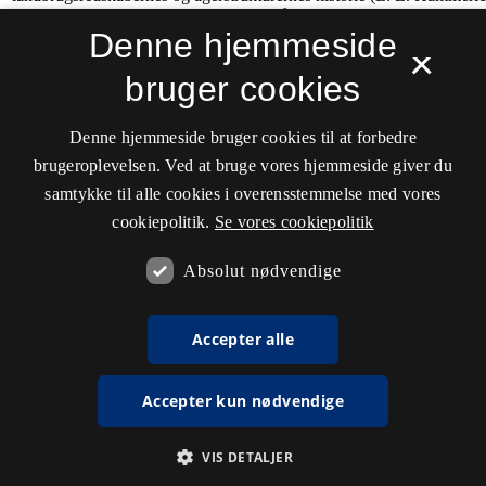
Denne hjemmeside
×
bruger cookies
Denne hjemmeside bruger cookies til at forbedre
brugeroplevelsen. Ved at bruge vores hjemmeside giver du
samtykke til alle cookies i overensstemmelse med vores
cookiepolitik.
Se vores cookiepolitik
Absolut nødvendige
Accepter alle
Accepter kun nødvendige
VIS DETALJER