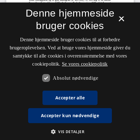
Denne hjemmeside
×
bruger cookies
Denne hjemmeside bruger cookies til at forbedre
brugeroplevelsen. Ved at bruge vores hjemmeside giver du
samtykke til alle cookies i overensstemmelse med vores
cookiepolitik.
Se vores cookiepolitik
Absolut nødvendige
Accepter alle
Accepter kun nødvendige
VIS DETALJER