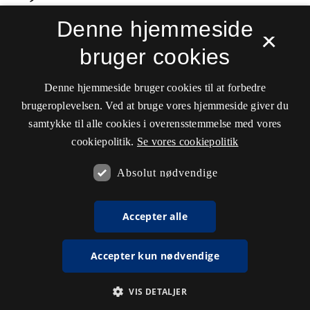
Denne hjemmeside
×
bruger cookies
Denne hjemmeside bruger cookies til at forbedre
brugeroplevelsen. Ved at bruge vores hjemmeside giver du
samtykke til alle cookies i overensstemmelse med vores
cookiepolitik.
Se vores cookiepolitik
Absolut nødvendige
Accepter alle
Accepter kun nødvendige
VIS DETALJER