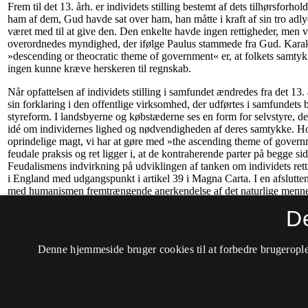
D
Denne hjemmeside bruger cookies til at forbedre brugerople