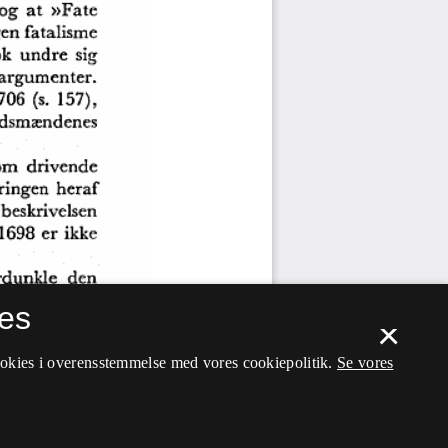
es
×
ookies i overensstemmelse med vores cookiepolitik.
Se vores