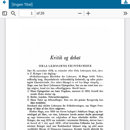
[Ingen Titel]