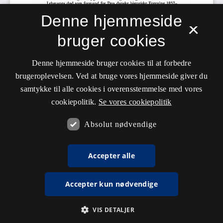
Denne hjemmeside
×
bruger cookies
Denne hjemmeside bruger cookies til at forbedre
brugeroplevelsen. Ved at bruge vores hjemmeside giver du
samtykke til alle cookies i overensstemmelse med vores
cookiepolitik.
Se vores cookiepolitik
Absolut nødvendige
Accepter alle
Accepter kun nødvendige
VIS DETALJER