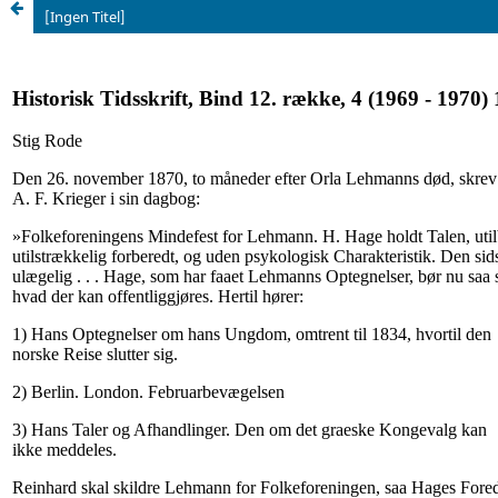
[Ingen Titel]