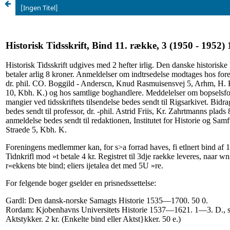
[Ingen Titel]