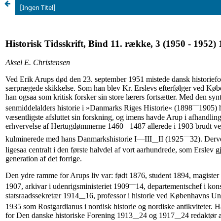
[Ingen Titel]