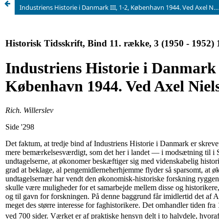
Industriens Historie i Danmark III, 1-2, København 1944. Ved Axel Nielsen.