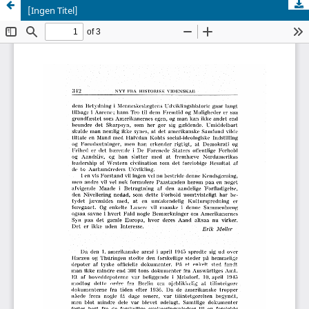
[Ingen Titel]