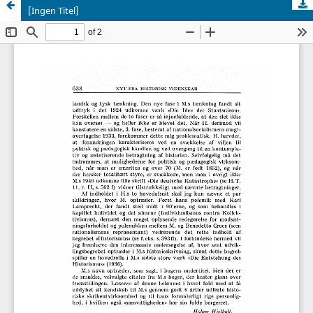
[Ingen Titel]