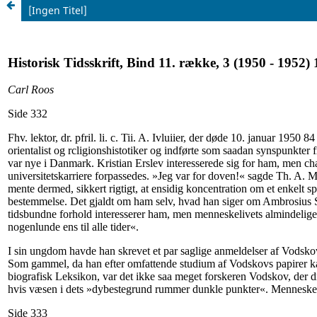
[Ingen Titel]