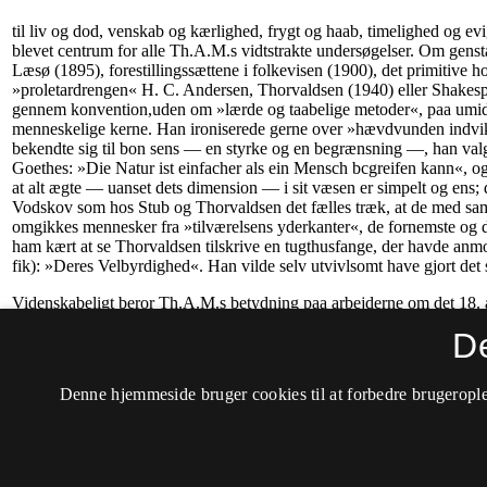
D
Denne hjemmeside bruger cookies til at forbedre brugerople