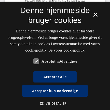
Denne hjemmeside
×
bruger cookies
Denne hjemmeside bruger cookies til at forbedre
brugeroplevelsen. Ved at bruge vores hjemmeside giver du
samtykke til alle cookies i overensstemmelse med vores
cookiepolitik.
Se vores cookiepolitik
Absolut nødvendige
Accepter alle
Accepter kun nødvendige
VIS DETALJER