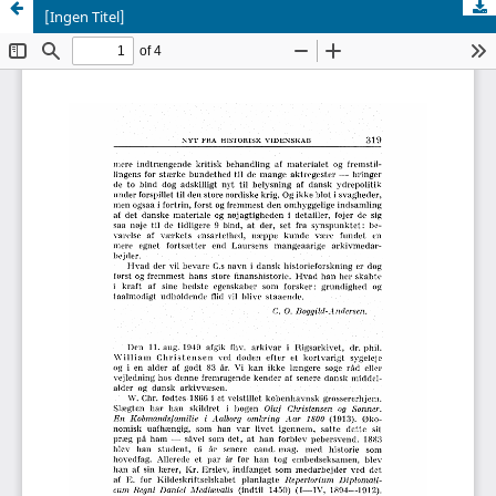
[Ingen Titel]