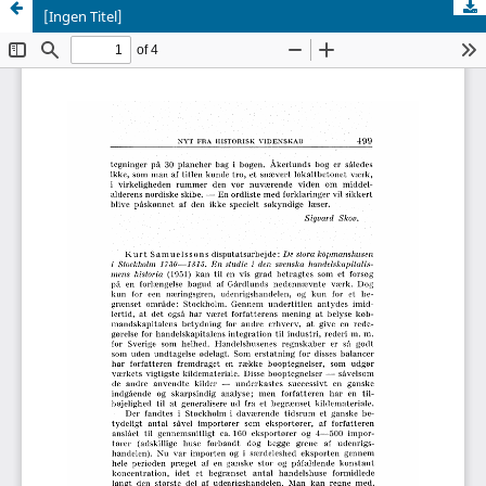
[Ingen Titel]