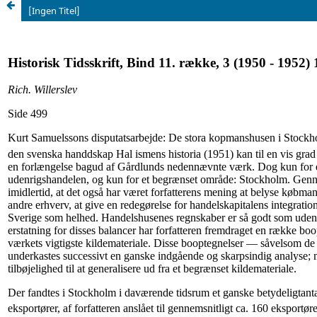
[Ingen Titel]