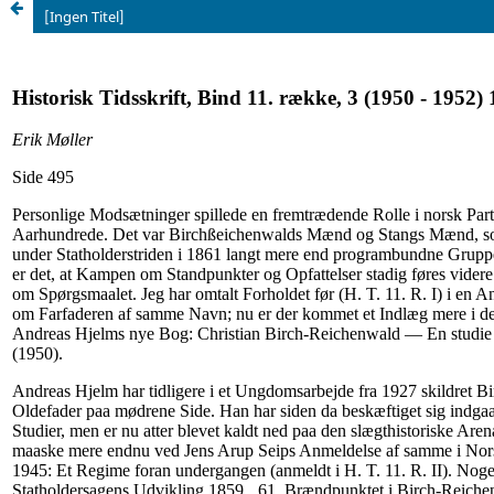
[Ingen Titel]