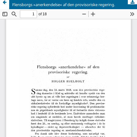
Flensborgs »anerkendelse« af den provisoriske regering.