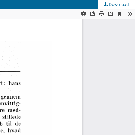
Download