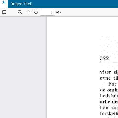
[Ingen Titel]