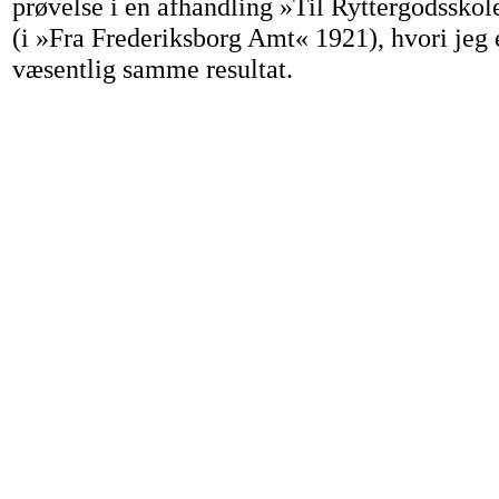
prøvelse i en afhandling »Til Ryttergodsskol
(i »Fra Frederiksborg Amt« 1921), hvori jeg 
væsentlig samme resultat.