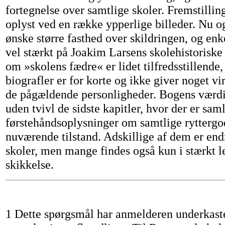
fortegnelse over samtlige skoler. Fremstillin
oplyst ved en række ypperlige billeder. Nu 
ønske større fasthed over skildringen, og enk
vel stærkt på Joakim Larsens skolehistoriske 
om »skolens fædre« er lidet tilfredsstillende
biografler er for korte og ikke giver noget vir
de pågældende personligheder. Bogens værdif
uden tvivl de sidste kapitler, hvor der er sam
førstehåndsoplysninger om samtlige ryttergo
nuværende tilstand. Adskillige af dem er en
skoler, men mange findes også kun i stærkt 
skikkelse.
1 Dette spørgsmål har anmelderen underkaste