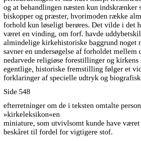
og at behandlingen næsten kun indskrænker si
biskopper og præster, hvorimoden række alm
forhold kun løseligt berøres. Det vilde i det 
været en vinding, om forf. havde uddybetski
almindelige kirkehistoriske baggrund noget
savner en undersøgelse af forholdet mellem d
nedarvede religiøse forestillinger og kirkens
egentlige, historiske fremstilling følger et vi
forklaringer af specielle udtryk og biografis
Side 548
efterretninger om de i teksten omtalte perso
»kirkeleksikon«en
miniature, som utvivlsomt kunde have været
beskåret til fordel for vigtigere stof.