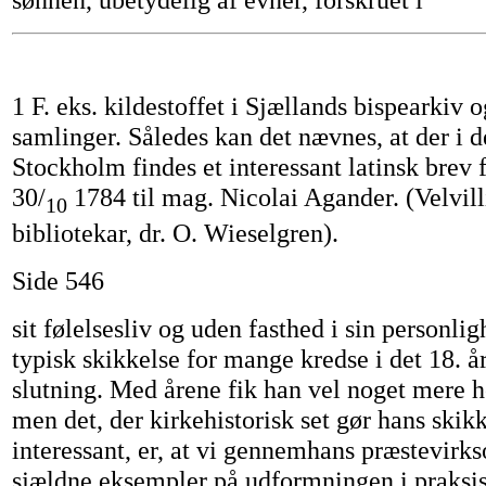
1 F. eks. kildestoffet i Sjællands bispearkiv 
samlinger. Således kan det nævnes, at der i de
Stockholm findes et interessant latinsk brev 
30/
1784 til mag. Nicolai Agander. (Velvill
10
bibliotekar, dr. O. Wieselgren).
Side 546
sit følelsesliv og uden fasthed i sin personlig
typisk skikkelse for mange kredse i det 18. 
slutning. Med årene fik han vel noget mere h
men det, der kirkehistorisk set gør hans skikk
interessant, er, at vi gennemhans præstevirk
sjældne eksempler på udformningen i praksis