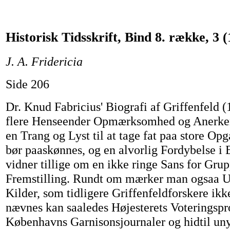
Historisk Tidsskrift, Bind 8. række, 3 (
J. A. Fridericia
Side 206
Dr. Knud Fabricius' Biografi af Griffenfeld (1
flere Henseender Opmærksomhed og Anerken
en Trang og Lyst til at tage fat paa store O
bør paaskønnes, og en alvorlig Fordybelse i
vidner tillige om en ikke ringe Sans for Gru
Fremstilling. Rundt om mærker man ogsaa U
Kilder, som tidligere Griffenfeldforskere ikk
nævnes kan saaledes Højesterets Voteringspro
Københavns Garnisonsjournaler og hidtil unyt