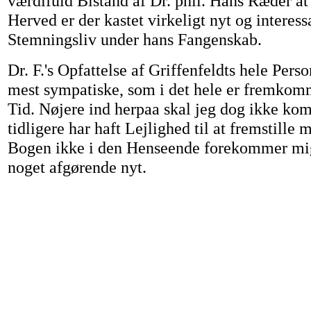
værdifuld Bistand af Dr. phil. Hans Ræder at
Herved er der kastet virkeligt nyt og interess
Stemningsliv under hans Fangenskab.
Dr. F.'s Opfattelse af Griffenfeldts hele Pers
mest sympatiske, som i det hele er fremkomm
Tid. Nøjere ind herpaa skal jeg dog ikke ko
tidligere har haft Lejlighed til at fremstille 
Bogen ikke i den Henseende forekommer mig
noget afgørende nyt.