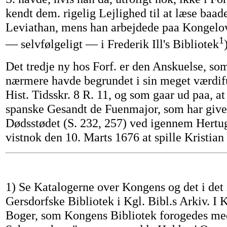
kendt dem. rigelig Lejlighed til at læse baad
Leviathan, mens han arbejdede paa Kongelov
1
— selvfølgeligt — i Frederik Ill's Bibliotek
Det tredje ny hos Forf. er den Anskuelse, so
nærmere havde begrundet i sin meget værdif
Hist. Tidsskr. 8 R. 11, og som gaar ud paa, at
spanske Gesandt de Fuenmajor, som har give
Dødsstødet (S. 232, 257) ved igennem Hertu
vistnok den 10. Marts 1676 at spille Kristian
1) Se Katalogerne over Kongens og det i de
Gersdorfske Bibliotek i Kgl. Bibl.s Arkiv. I 
Boger, som Kongens Bibliotek forogedes me