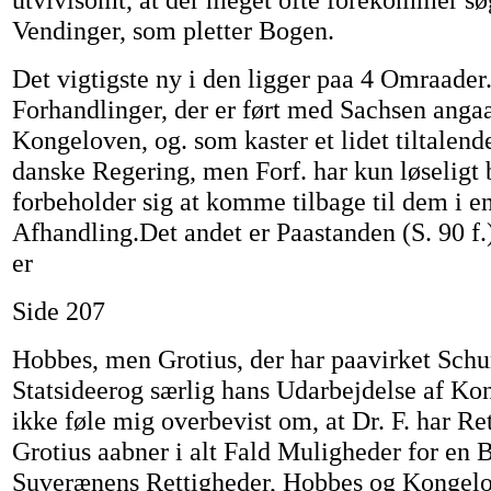
Vendinger, som pletter Bogen.
Det vigtigste ny i den ligger paa 4 Omraader
Forhandlinger, der er ført med Sachsen anga
Kongeloven, og. som kaster et lidet tiltalen
danske Regering, men Forf. har kun løseligt
forbeholder sig at komme tilbage til dem i e
Afhandling.Det andet er Paastanden (S. 90 f.)
er
Side 207
Hobbes, men Grotius, der har paavirket Sch
Statsideerog særlig hans Udarbejdelse af Ko
ikke føle mig overbevist om, at Dr. F. har R
Grotius aabner i alt Fald Muligheder for en 
Suverænens Rettigheder, Hobbes og Kongelov