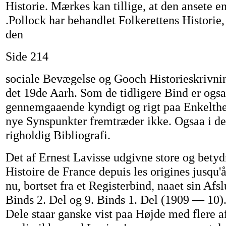
Historie. Mærkes kan tillige, at den ansete en
.Pollock har behandlet Folkerettens Histori
den
Side 214
sociale Bevægelse og Gooch Historieskrivnin
det 19de Aarh. Som de tidligere Bind er ogsa
gennemgaaende kyndigt og rigt paa Enkelthe
nye Synspunkter fremtræder ikke. Ogsaa i de
righoldig Bibliografi.
Det af Ernest Lavisse udgivne store og bety
Histoire de France depuis les origines jusqu'å
nu, bortset fra et Registerbind, naaet sin Afs
Binds 2. Del og 9. Binds 1. Del (1909 — 10).
Dele staar ganske vist paa Højde med flere af