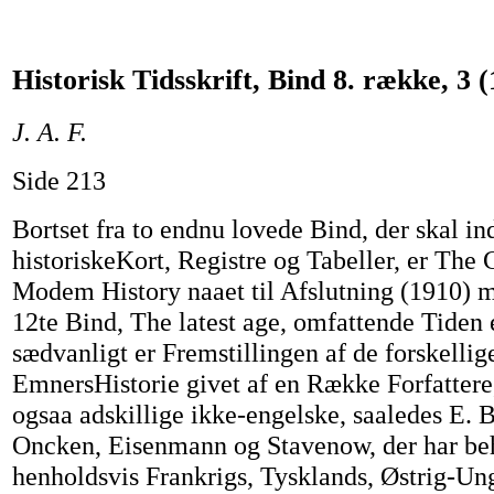
Historisk Tidsskrift, Bind 8. række, 3 (
J. A. F.
Side 213
Bortset fra to endnu lovede Bind, der skal i
historiskeKort, Registre og Tabeller, er The
Modem History naaet til Afslutning (1910) 
12te Bind, The latest age, omfattende Tiden
sædvanligt er Fremstillingen af de forskelli
EmnersHistorie givet af en Række Forfattere
ogsaa adskillige ikke-engelske, saaledes E. 
Oncken, Eisenmann og Stavenow, der har be
henholdsvis Frankrigs, Tysklands, Østrig-Un