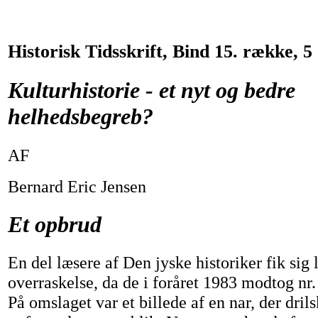
Historisk Tidsskrift, Bind 15. række, 5
Kulturhistorie - et nyt og bedre
helhedsbegreb?
AF
Bernard Eric Jensen
Et opbrud
En del læsere af Den jyske historiker fik sig l
overraskelse, da de i foråret 1983 modtog nr. 
På omslaget var et billede af en nar, der dril