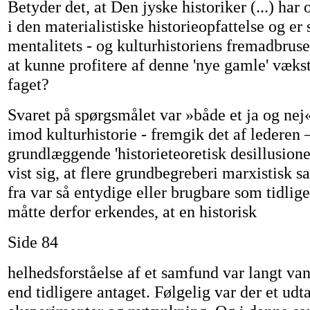
Betyder det, at Den jyske historiker (...) har 
i den materialistiske historieopfattelse og er
mentalitets - og kulturhistoriens fremadbrus
at kunne profitere af denne 'nye gamle' vækst
faget?
Svaret på spørgsmålet var »både et ja og nej
imod kulturhistorie - fremgik det af lederen 
grundlæggende 'historieteoretisk desillusione
vist sig, at flere grundbegreberi marxistisk 
fra var så entydige eller brugbare som tidlig
måtte derfor erkendes, at en historisk
Side 84
helhedsforståelse af et samfund var langt va
end tidligere antaget. Følgelig var der et udt