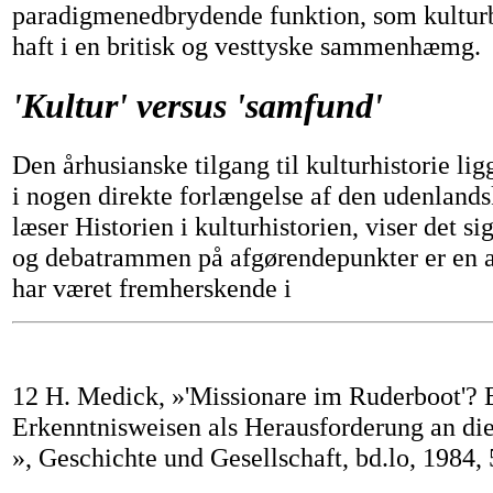
paradigmenedbrydende funktion, som kultur
haft i en britisk og vesttyske sammenhæmg.
'Kultur' versus 'samfund'
Den århusianske tilgang til kulturhistorie lig
i nogen direkte forlængelse af den udenland
læser Historien i kulturhistorien, viser det si
og debatrammen på afgørendepunkter er en a
har været fremherskende i
12 H. Medick, »'Missionare im Ruderboot'? 
Erkenntnisweisen als Herausforderung an die
», Geschichte und Gesellschaft, bd.lo, 1984, 