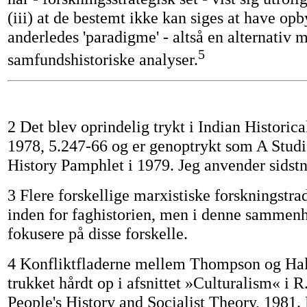
(iii) at de bestemt ikke kan siges at have opb
anderledes 'paradigme' - altså en alternativ 
5
samfundshistoriske analyser.
2 Det blev oprindelig trykt i Indian Historic
1978, 5.247-66 og er genoptrykt som A Studi
History Pamphlet i 1979. Jeg anvender sidst
3 Flere forskellige marxistiske forskningstrad
inden for faghistorien, men i denne sammenh
fokusere på disse forskelle.
4 Konfliktfladerne mellem Thompson og Hall
trukket hårdt op i afsnittet »Culturalism« i R
People's History and Socialist Theory, 1981.