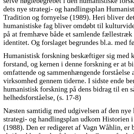
selve nøglebegrebet i den humanistiske forsk
dets nye strategi- og handlingsplan Humanist
Tradition og fornyelse (1989). Heri bliver det
humanistiske fag bliver omdøbt til kulturvide
på at fremhæve både et samlende fællestræk
identitet. Og forslaget begrundes bl.a. med f
Humanistisk forskning beskæftiger sig med ku
forstand, og kernen i denne forskning er at bi
omfattende og sammenhængende forståelse 
virksomhed gennem tiderne. I sidste ende be
humanistisk forskning på dens bidrag til en 
helhedsforståelse, (s. 17-8)
Næsten samtidig med udgivelsen af den nye
strategi- og handlingsplan udkom Historien i
(1988). Den er redigeret af Vagn Wåhlin, er 