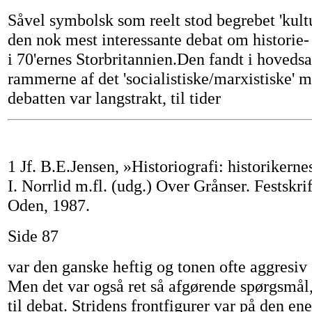
Såvel symbolsk som reelt stod begrebet 'kultu
den nok mest interessante debat om historie
i 70'ernes Storbritannien.Den fandt i hovedsa
rammerne af det 'socialistiske/marxistiske' m
debatten var langstrakt, til tider
1 Jf. B.E.Jensen, »Historiografi: historikerne
I. Norrlid m.fl. (udg.) Over Grånser. Festskrift
Oden, 1987.
Side 87
var den ganske heftig og tonen ofte aggresiv 
Men det var også ret så afgørende spørgsmål,
til debat. Stridens frontfigurer var på den ene