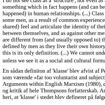
I do not see class as a 'structure', nor even as 
something which in fact happens (and can b
happened) in human relationships. (...) Clas
some men, as a result of common experiences
shared) feel and articulate the identity of thei
between themselves, and as against other me
are different from (and usually opposed to) the
defined by men as they live their own history,
this is its only definition. (...) We cannot un
unless we see it as a social and cultural form
En sådan definiton af 'klasse' blev afvist af 
som værende »far too voluntarist and subject
Arguments within English Marxism (1980), d
og kritik af hele Thompsons forfatterskab. A
heri, at 'klasse' i stedet blev defineret på fø