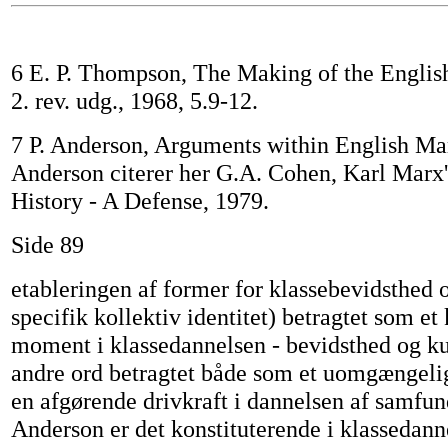
6 E. P. Thompson, The Making of the Englis
2. rev. udg., 1968, 5.9-12.
7 P. Anderson, Arguments within English Ma
Anderson citerer her G.A. Cohen, Karl Marx'
History - A Defense, 1979.
Side 89
etableringen af former for klassebevidsthed o
specifik kollektiv identitet) betragtet som et
moment i klassedannelsen - bevidsthed og ku
andre ord betragtet både som et uomgængel
en afgørende drivkraft i dannelsen af samfun
Anderson er det konstituterende i klassedan