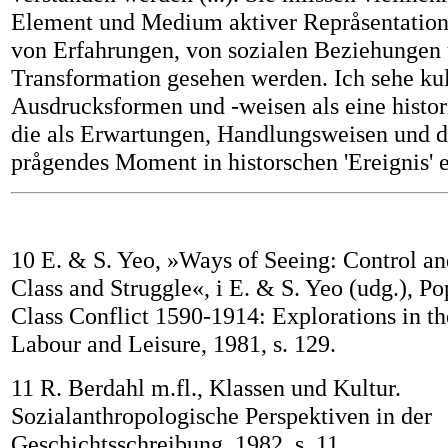
Element und Medium aktiver Repråsentation
von Erfahrungen, von sozialen Beziehungen
Transformation gesehen werden. Ich sehe kul
Ausdrucksformen und -weisen als eine histor
die als Erwartungen, Handlungsweisen und 
prågendes Moment in historschen 'Ereignis'
10 E. & S. Yeo, »Ways of Seeing: Control an
Class and Struggle«, i E. & S. Yeo (udg.), P
Class Conflict 1590-1914: Explorations in th
Labour and Leisure, 1981, s. 129.
11 R. Berdahl m.fl., Klassen und Kultur.
Sozialanthropologische Perspektiven in der
Geschichtsschreibung, 1982, s. 11.