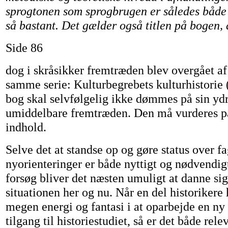
sprogtonen som sprogbrugen er således både 
så bastant. Det gælder også titlen på bogen, 
Side 86
dog i skråsikker fremtræden blev overgået af 
samme serie: Kulturbegrebets kulturhistorie
bog skal selvfølgelig ikke dømmes på sin ydr
umiddelbare fremtræden. Den må vurderes på
indhold.
Selve det at standse op og gøre status over fa
nyorienteringer er både nyttigt og nødvendi
forsøg bliver det næsten umuligt at danne sig
situationen her og nu. Når en del historikere 
megen energi og fantasi i at oparbejde en ny 
tilgang til historiestudiet, så er det både rele