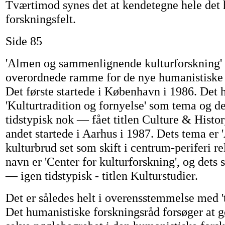
Tværtimod synes det at kendetegne hele det
forskningsfelt.
Side 85
'Almen og sammenlignende kulturforskning' 
overordnede ramme for de nye humanistiske 
Det første startede i København i 1986. Det 
'Kulturtradition og fornyelse' som tema og det
tidstypisk nok — fået titlen Culture & Histo
andet startede i Aarhus i 1987. Dets tema er 
kulturbrud set som skift i centrum-periferi rel
navn er 'Center for kulturforskning', og dets
— igen tidstypisk - titlen Kulturstudier.
Det er således helt i overensstemmelse med 't
Det humanistiske forskningsråd forsøger at gør