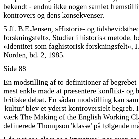
bekendt - endnu ikke nogen samlet fremstill
kontrovers og dens konsekvenser.
5 Jf. B.E.Jensen, »Historie- og tidsbevidsth
forskningsfelt«, Studier i historisk metode, b
»Identitet som faghistorisk forskningsfelt«, H
Norden, bd. 2, 1985.
Side 88
En modstilling af to definitioner af begrebet 
mest enkle måde at præsentere konflikt- og b
britiske debat. En sådan modstilling kan samt
'kultur' blev et yderst kontroversielt begreb. I
værk The Making of the English Working Cl
definerede Thompson 'klasse' på følgende m