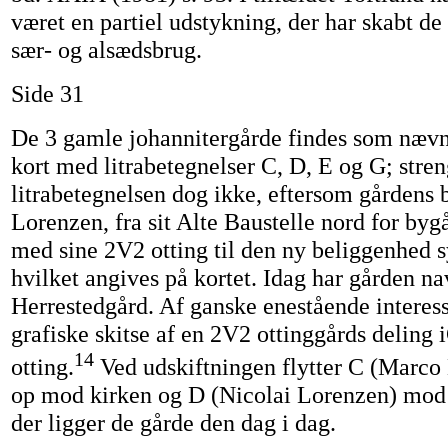
været en partiel udstykning, der har skabt de
sær- og alsædsbrug.
Side 31
De 3 gamle johannitergårde findes som nævn
kort med litrabetegnelser C, D, E og G; stren
litrabetegnelsen dog ikke, eftersom gårdens 
Lorenzen, fra sit Alte Baustelle nord for bygå
med sine 2V2 otting til den ny beliggenhed s
hvilket angives på kortet. Idag har gården na
Herrestedgård. Af ganske enestående interes
grafiske skitse af en 2V2 ottinggårds deling
14
otting.
Ved udskiftningen flytter C (Marco 
op mod kirken og D (Nicolai Lorenzen) mod 
der ligger de gårde den dag i dag.