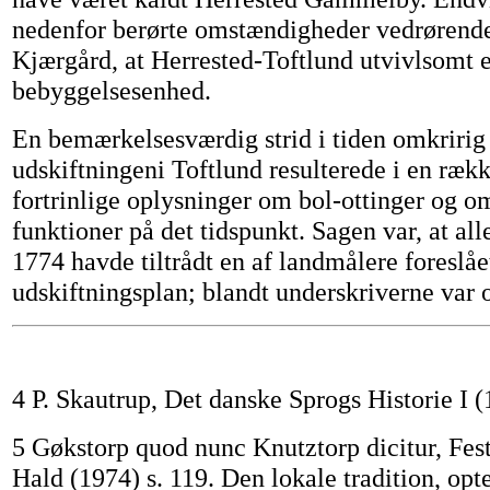
nedenfor berørte omstændigheder vedrørende
Kjærgård, at Herrested-Toftlund utvivlsomt e
bebyggelsesenhed.
En bemærkelsesværdig strid i tiden omkriri
udskiftningeni Toftlund resulterede i en ræk
fortrinlige oplysninger om bol-ottinger og o
funktioner på det tidspunkt. Sagen var, at al
1774 havde tiltrådt en af landmålere foreslåe
udskiftningsplan; blandt underskriverne var
4 P. Skautrup, Det danske Sprogs Historie I (
5 Gøkstorp quod nunc Knutztorp dicitur, Fests
Hald (1974) s. 119. Den lokale tradition, op