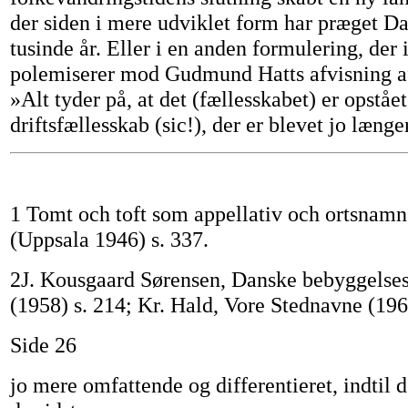
der siden i mere udviklet form har præget D
tusinde år. Eller i en anden formulering, der 
polemiserer mod Gudmund Hatts afvisning af
»Alt tyder på, at det (fællesskabet) er opstå
driftsfællesskab (sic!), der er blevet jo længe
1 Tomt och toft som appellativ och ortsnam
(Uppsala 1946) s. 337.
2J. Kousgaard Sørensen, Danske bebyggelses
(1958) s. 214; Kr. Hald, Vore Stednavne (196
Side 26
jo mere omfattende og differentieret, indtil 