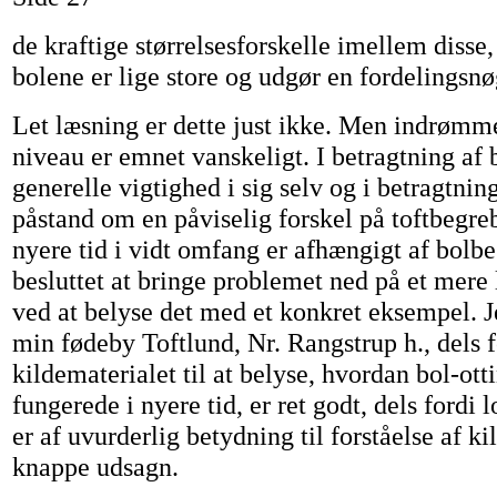
de kraftige størrelsesforskelle imellem disse,
bolene er lige store og udgør en fordelingsnø
Let læsning er dette just ikke. Men indrømme
niveau er emnet vanskeligt. I betragtning af
generelle vigtighed i sig selv og i betragtning
påstand om en påviselig forskel på toftbegrebe
nyere tid i vidt omfang er afhængigt af bolbe
besluttet at bringe problemet ned på et mere l
ved at belyse det med et konkret eksempel. Je
min fødeby Toftlund, Nr. Rangstrup h., dels f
kildematerialet til at belyse, hvordan bol-otti
fungerede i nyere tid, er ret godt, dels fordi
er af uvurderlig betydning til forståelse af ki
knappe udsagn.