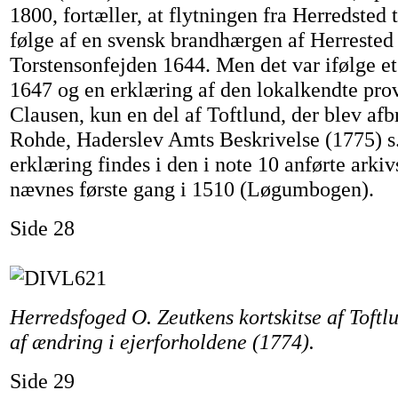
1800, fortæller, at flytningen fra Herredsted 
følge af en svensk brandhærgen af Herrested
Torstensonfejden 1644. Men det var ifølge et
1647 og en erklæring af den lokalkendte pro
Clausen, kun en del af Toftlund, der blev afbr
Rohde, Haderslev Amts Beskrivelse (1775) s.
erklæring findes i den i note 10 anførte arki
nævnes første gang i 1510 (Løgumbogen).
Side 28
Herredsfoged O. Zeutkens kortskitse af Toft
af ændring i ejerforholdene (1774).
Side 29