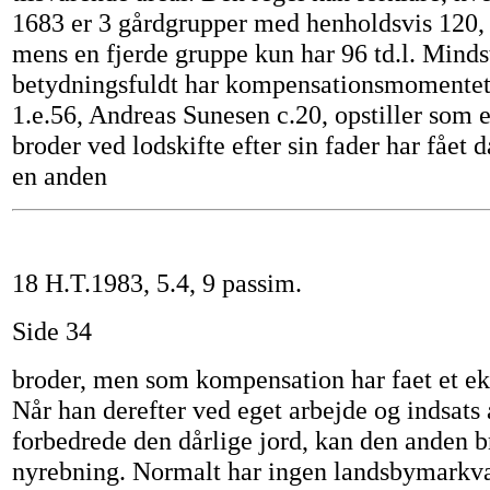
1683 er 3 gårdgrupper med henholdsvis 120, 
mens en fjerde gruppe kun har 96 td.l. Mindst
betydningsfuldt har kompensationsmomentet
1.e.56, Andreas Sunesen c.20, opstiller som 
broder ved lodskifte efter sin fader har fået d
en anden
18 H.T.1983, 5.4, 9 passim.
Side 34
broder, men som kompensation har faet et ekst
Når han derefter ved eget arbejde og indsats
forbedrede den dårlige jord, kan den anden 
nyrebning. Normalt har ingen landsbymarkvæ