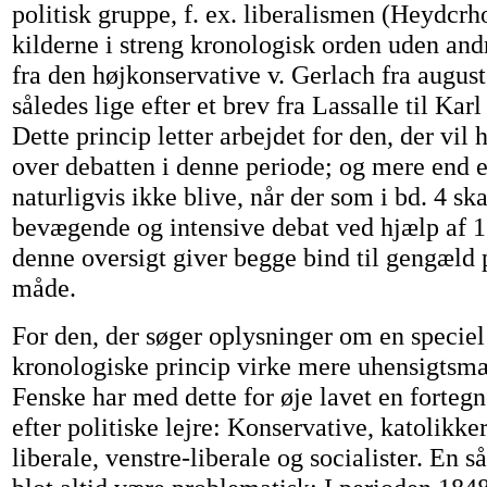
politisk gruppe, f. ex. liberalismen (Heydcrh
kilderne i streng kronologisk orden uden and
fra den højkonservative v. Gerlach fra augus
således lige efter et brev fra Lassalle til Kar
Dette princip letter arbejdet for den, der vil 
over debatten i denne periode; og mere end e
naturligvis ikke blive, når der som i bd. 4 ska
bevægende og intensive debat ved hjælp af 1
denne oversigt giver begge bind til gengæld
måde.
For den, der søger oplysninger om en speciel 
kronologiske princip virke mere uhensigtsm
Fenske har med dette for øje lavet en fortegn
efter politiske lejre: Konservative, katolikke
liberale, venstre-liberale og socialister. En s