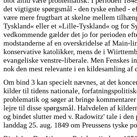
blot altid være problematisk: I perioden 1848
det vigtigste spørgsmål - den tyske enhed - 
være mere frugtbart at skelne mellem tilhæng
Tyskland« eller et »Lille-Tyskland« og for S
vedkommende gælder det jo for perioden efte
modstanderne af en overskridelse af Main-lin
konservative katolikker, mens de i Wiirttemb
evangeliske venstre-liberale. Men Fenskes i
nok den mest relevante i en kildesamling af 
Om bind 3 kan specielt nævnes, at det konce
kilder til tidens nationale, forfatningspolitis
problematik og søger at bringe kommentarer f
lejre til disse spørgsmål. Halvdelen af kilder
og bindet slutter med v. Radowitz' tale i den
landdag 25. aug. 1849 om Preussens tyske pol