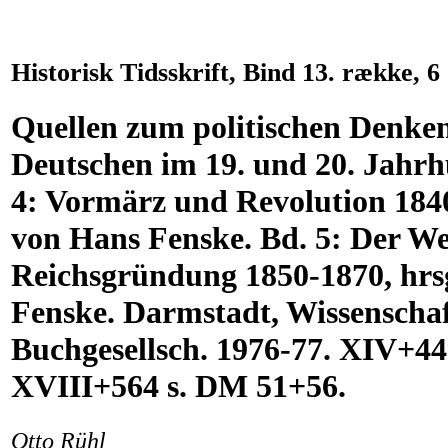
Historisk Tidsskrift, Bind 13. række, 6
Quellen zum politischen Denke
Deutschen im 19. und 20. Jahrh
4: Vormärz und Revolution 1840
von Hans Fenske. Bd. 5: Der We
Reichsgründung 1850-1870, hrs
Fenske. Darmstadt, Wissenschaf
Buchgesellsch. 1976-77. XIV+449
XVIII+564 s. DM 51+56.
Otto Rühl