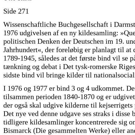
Side 271
Wissenschaftliche Buchgesellschaft i Darmsta
1976 udgivelsen af en ny kildesamling: »Qu
politischen Denken der Deutschen im 19. un
Jahrhundert«, der foreløbig er planlagt til a
1789-1945, således at det første bind vil se p
tænkning og debat i Det tysk-romerske Riges 
sidste bind vil bringe kilder til nationalsocia
I 1976 og 1977 er bind 3 og 4 udkommet. D
tilsammen perioden 1840-1870 og er udgivet
der også skal udgive kilderne til kejserrigets 
Det nye ved denne udgave ses straks i disse 
tidligere kildesamlinger koncentrerede sig o
Bismarck (Die gesammelten Werke) eller and