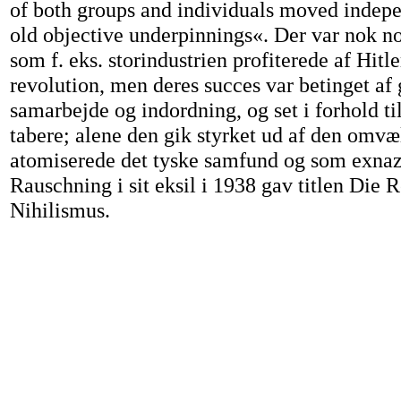
of both groups and individuals moved indepe
old objective underpinnings«. Der var nok no
som f. eks. storindustrien profiterede af Hitle
revolution, men deres succes var betinget af 
samarbejde og indordning, og set i forhold til
tabere; alene den gik styrket ud af den omv
atomiserede det tyske samfund og som exna
Rauschning i sit eksil i 1938 gav titlen Die 
Nihilismus.