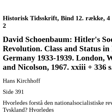
Historisk Tidsskrift, Bind 12. række, 4 
2
David Schoenbaum: Hitler's Soc
Revolution. Class and Status in
Germany 1933-1939. London, W
and Nicolson, 1967. xxiii + 336 s
Hans Kirchhoff
Side 391
Hvorledes forstå den nationalsocialistiske re
Tyskland? Hvorledes