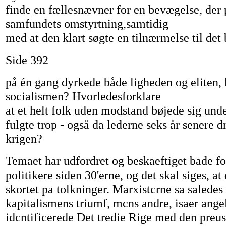
finde en fællesnævner for en bevægelse, der
samfundets omstyrtning,samtidig
med at den klart søgte en tilnærmelse til det
Side 392
på én gang dyrkede både ligheden og eliten, 
socialismen? Hvorledesforklare
at et helt folk uden modstand bøjede sig unde
fulgte trop - også da lederne seks år senere d
krigen?
Temaet har udfordret og beskaeftiget bade fo
politikere siden 30'erne, og det skal siges, at
skortet pa tolkninger. Marxistcrne sa saledes 
kapitalismens triumf, mcns andre, isaer ange
idcntificerede Det tredie Rige med den preus