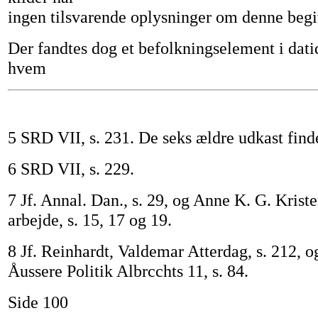
ingen tilsvarende oplysninger om denne beg
Der fandtes dog et befolkningselement i dat
hvem
5 SRD VII, s. 231. De seks ældre udkast finde
6 SRD VII, s. 229.
7 Jf. Annal. Dan., s. 29, og Anne K. G. Krist
arbejde, s. 15, 17 og 19.
8 Jf. Reinhardt, Valdemar Atterdag, s. 212, o
Åussere Politik Albrcchts 11, s. 84.
Side 100