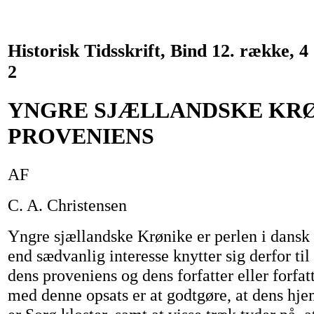
Historisk Tidsskrift, Bind 12. række, 4 
2
YNGRE SJÆLLANDSKE KR
PROVENIENS
AF
C. A. Christensen
Yngre sjællandske Krønike er perlen i dansk 
end sædvanlig interesse knytter sig derfor ti
dens proveniens og dens forfatter eller forfat
med denne opsats er at godtgøre, at dens hj