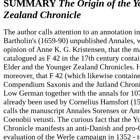
SUMMARY
The Origin of the 
Zealand Chronicle
The author calls attention to an annotation 
Bartholin's (1659-90) unpublished Annales, 
opinion of Anne K. G. Kristensen, that the m
catalogued as F 42 in the 17th century conta
Elder and the Younger Zealand Chronicles. 
moreover, that F 42 (which likewise contain
Compendium Saxonis and the Jutland Chronic
Low German together with the annals for 10
already been used by Cornelius Hamsfort (1
calls the manuscript Annales Sorenses or An
Coenobii vetusti. The curious fact that the 
Chronicle manifests an anti-Danish and pro
evaluation of the Werle campaign in 1352 - t