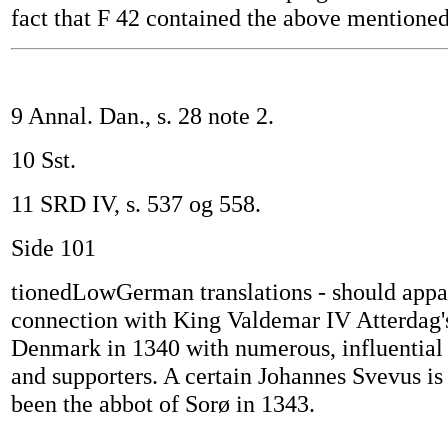
fact that F 42 contained the above mention
9 Annal. Dan., s. 28 note 2.
10 Sst.
11 SRD IV, s. 537 og 558.
Side 101
tionedLowGerman translations - should appar
connection with King Valdemar IV Atterdag's
Denmark in 1340 with numerous, influential
and supporters. A certain Johannes Svevus i
been the abbot of Sorø in 1343.