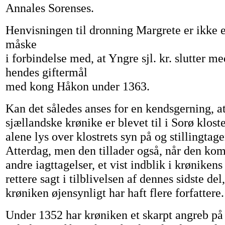
Annales Sorenses.
Henvisningen til dronning Margrete er ikke 
måske
i forbindelse med, at Yngre sjl. kr. slutter m
hendes giftermål
med kong Håkon under 1363.
Kan det således anses for en kendsgerning, a
sjællandske krønike er blevet til i Sorø kloste
alene lys over klostrets syn på og stillingtag
Atterdag, men den tillader også, når den ko
andre iagttagelser, et vist indblik i krønikens 
rettere sagt i tilblivelsen af dennes sidste del
krøniken øjensynligt har haft flere forfattere.
Under 1352 har krøniken et skarpt angreb på