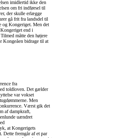
elsen imidlertid ikke den
en om fri indførsel til
r, der skulle erlægge
r gå frit fra landsdel til
e og Kongeriget. Men det
i Kongeriget end i
 Tilmed måtte den højere
r Kongeåen bidrage til at
rence fra
ed toldloven. Det gælder
kyttelse var vokset
Hertugdømmerne. Men
konkurrence. Værst gik det
rm af dampkraft,
ogenlunde uændret
hed
yk, at Kongerigets
. Dette fremgår af et par