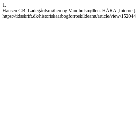
1.
Hansen GB. Ladegårdsmøllen og Vandhulsmøllen. HÅRA [Internet]. 8.
https://tidsskrift.dk/historiskaarbogforroskildeamt/article/view/152044