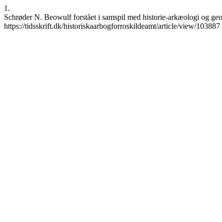
1.
Schrøder N. Beowulf forstået i samspil med historie-arkæologi og geo
https://tidsskrift.dk/historiskaarbogforroskildeamt/article/view/103887