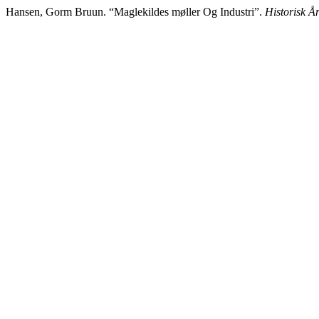
Hansen, Gorm Bruun. “Maglekildes møller Og Industri”.
Historisk Å