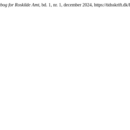
rbog for Roskilde Amt
, bd. 1, nr. 1, december 2024, https://tidsskrift.d