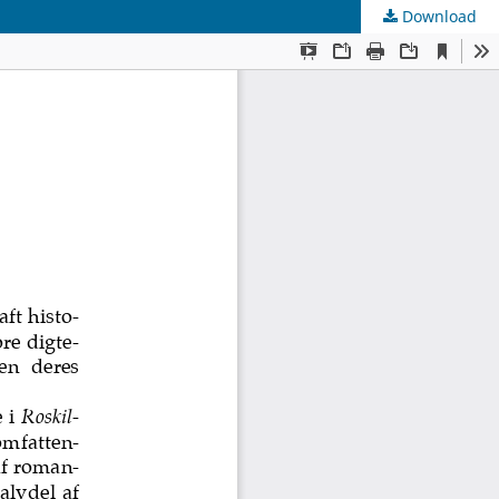
Download