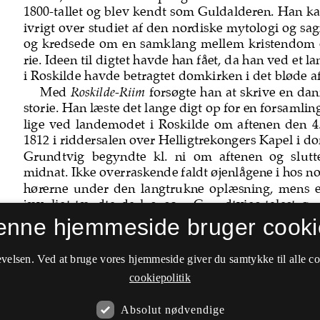
enne hjemmeside bruger cooki
velsen. Ved at bruge vores hjemmeside giver du samtykke til alle c
cookiepolitik
Absolut nødvendige