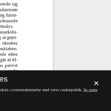
es
×
ookies i overensstemmelse med vores cookiepolitik.
Se vores