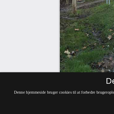
D
Denne hjemmeside bruger cookies til at forbedre brugerople