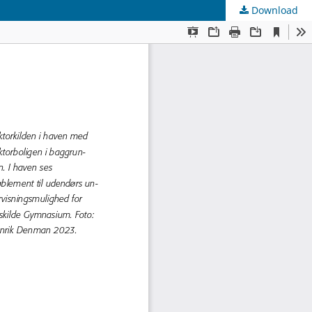
Download