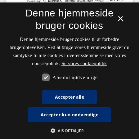
Denne hjemmeside
×
bruger cookies
Denne hjemmeside bruger cookies til at forbedre
brugeroplevelsen. Ved at bruge vores hjemmeside giver du
samtykke til alle cookies i overensstemmelse med vores
cookiepolitik.
Se vores cookiepolitik
Absolut nødvendige
Accepter alle
Accepter kun nødvendige
VIS DETALJER