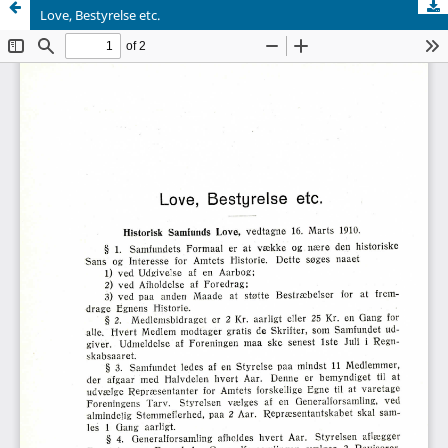
Love, Bestyrelse etc.