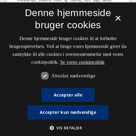
Denne hjemmeside
×
bruger cookies
Denne hjemmeside bruger cookies til at forbedre
brugeroplevelsen. Ved at bruge vores hjemmeside giver du
samtykke til alle cookies i overensstemmelse med vores
cookiepolitik.
Se vores cookiepolitik
Absolut nødvendige
Accepter alle
Accepter kun nødvendige
VIS DETALJER