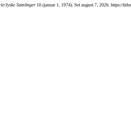
rie/Jyske Samlinger
10 (januar 1, 1974). Set august 7, 2026. https://tids