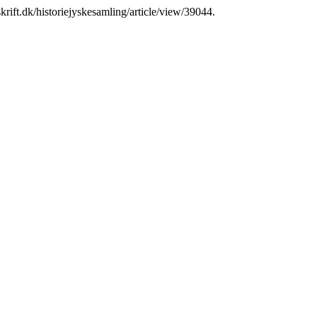
skrift.dk/historiejyskesamling/article/view/39044.