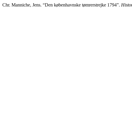
Chr. Manniche, Jens. “Den københavnske tømrerstrejke 1794”.
Histo