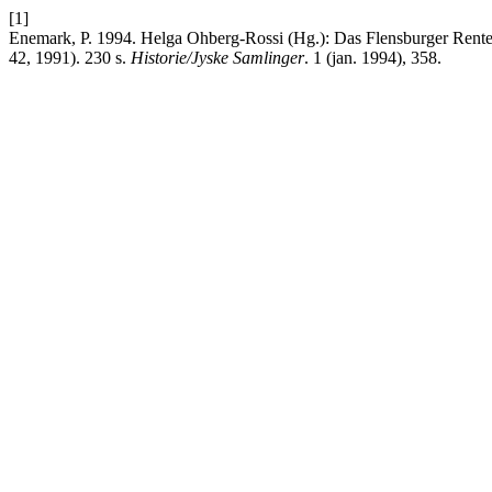
[1]
Enemark, P. 1994. Helga Ohberg-Rossi (Hg.): Das Flensburger Rentenb
42, 1991). 230 s.
Historie/Jyske Samlinger
. 1 (jan. 1994), 358.