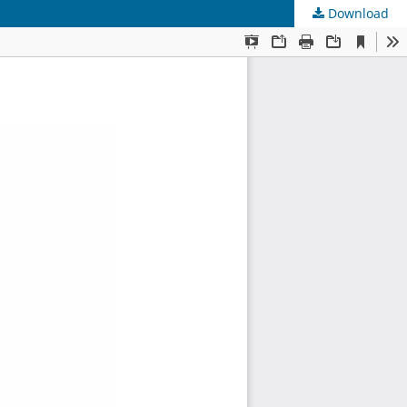
Download