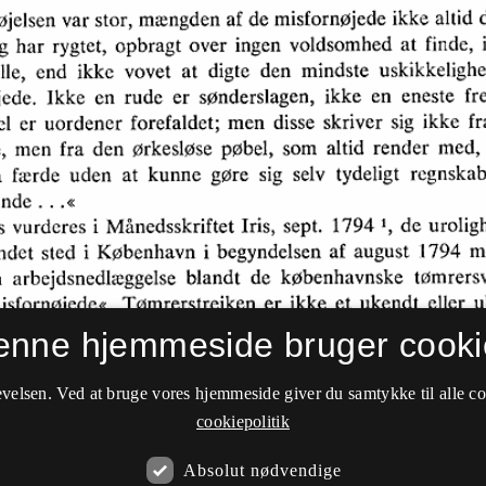
enne hjemmeside bruger cooki
velsen. Ved at bruge vores hjemmeside giver du samtykke til alle c
cookiepolitik
Absolut nødvendige