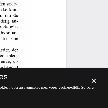
es
×
ookies i overensstemmelse med vores cookiepolitik.
Se vores