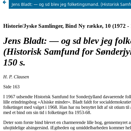
Jens Bladt: — og sd blev jeg folketingsmand. (Historisk Samf