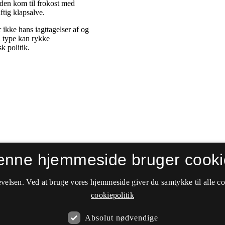
enne hjemmeside bruger cooki
velsen. Ved at bruge vores hjemmeside giver du samtykke til alle c
cookiepolitik
Absolut nødvendige