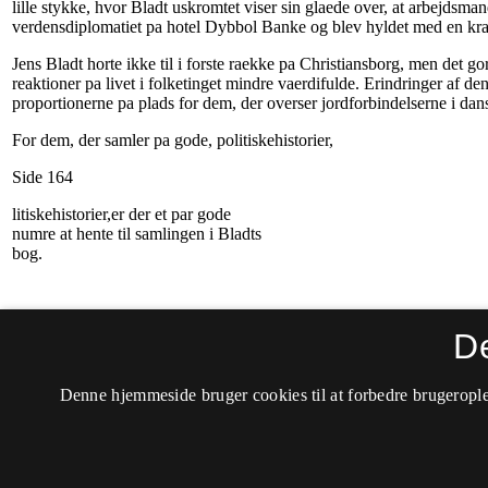
D
Denne hjemmeside bruger cookies til at forbedre brugerople