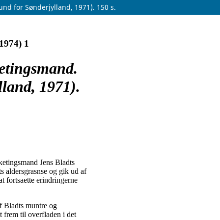
und for Sønderjylland, 1971). 150 s.