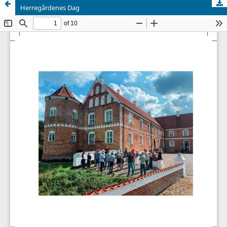
Herregårdenes Dag